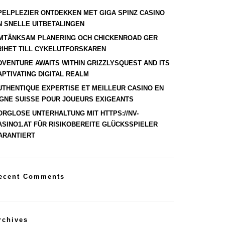
PELPLEZIER ONTDEKKEN MET GIGA SPINZ CASINO
N SNELLE UITBETALINGEN
MTÄNKSAM PLANERING OCH CHICKENROAD GER
RIHET TILL CYKELUTFORSKAREN
DVENTURE AWAITS WITHIN GRIZZLYSQUEST AND ITS
APTIVATING DIGITAL REALM
UTHENTIQUE EXPERTISE ET MEILLEUR CASINO EN
IGNE SUISSE POUR JOUEURS EXIGEANTS
ORGLOSE UNTERHALTUNG MIT HTTPS://NV-
ASINO1.AT FÜR RISIKOBEREITE GLÜCKSSPIELER
ARANTIERT
ecent Comments
rchives