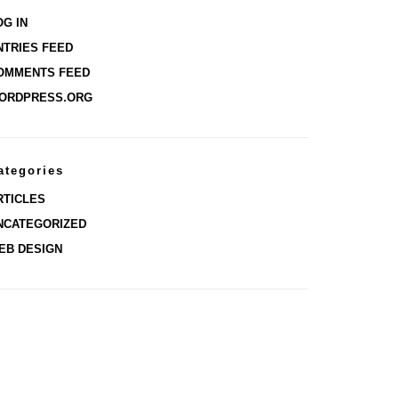
OG IN
NTRIES FEED
OMMENTS FEED
ORDPRESS.ORG
ategories
RTICLES
NCATEGORIZED
EB DESIGN