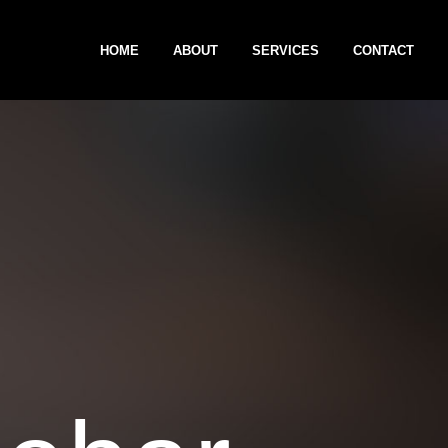
HOME
ABOUT
SERVICES
CONTACT