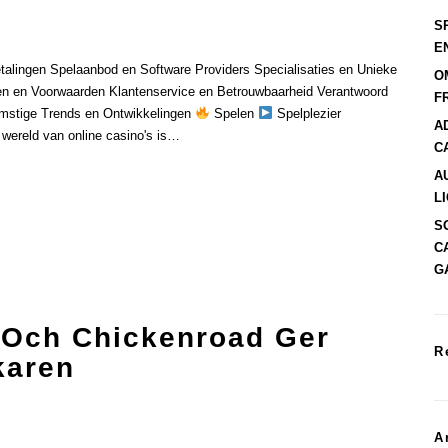
S
E
etalingen Spelaanbod en Software Providers Specialisaties en Unieke
O
ten en Voorwaarden Klantenservice en Betrouwbaarheid Verantwoord
F
mstige Trends en Ontwikkelingen
Spelen
Spelplezier
A
 wereld van online casino's is…
C
A
L
S
C
G
 Och Chickenroad Ger
R
karen
A